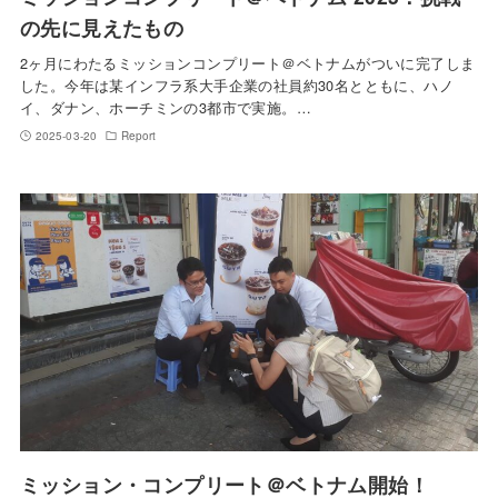
の先に見えたもの
2ヶ月にわたるミッションコンプリート＠ベトナムがついに完了しま
した。今年は某インフラ系大手企業の社員約30名とともに、ハノ
イ、ダナン、ホーチミンの3都市で実施。…
2025-03-20
Report
ミッション・コンプリート＠ベトナム開始！