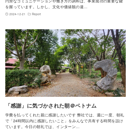
円滑なコミュニケーションや働き方の調和は、事業成功の重要な鍵
を握っています。しかし、文化や価値観の違…
2024-12-21
Report
「感謝」に気づかされた朝＠ベトナム
学費を払ってくれた親に感謝したいです 弊社では、週に一度、朝礼
で「24時間以内に感謝したいこと」をみんなで共有する時間を設け
ています。今日の朝礼では、インターン…