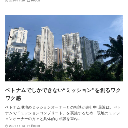
2024-11-26
Report
ベトナムでしかできない“ミッション”を創るワク
ワク感
ベトナム現地のミッションオーナーとの相談が進行中 最近は、ベト
ナムで「ミッションコンプリート」を実施するため、現地のミッシ
ョンオーナーの方々と具体的な相談を重ね…
2024-11-13
Report