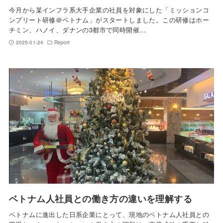
今月から某インフラ系大手企業の社員を対象にした「ミッションコ
ンプリート研修＠ベトナム」がスタートしました。この研修はホー
チミン、ハノイ、ダナンの3都市で同時開催…
2025-01-24
Report
ベトナム人社員との働き方の違いを理解する
ベトナムに進出した日系企業にとって、現地のベトナム人社員との