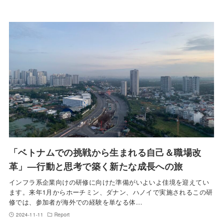
「ベトナムでの挑戦から生まれる自己＆職場改
革」—行動と思考で築く新たな成長への旅
インフラ系企業向けの研修に向けた準備がいよいよ佳境を迎えてい
ます。来年1月からホーチミン、ダナン、ハノイで実施されるこの研
修では、参加者が海外での経験を単なる体…
2024-11-11
Report