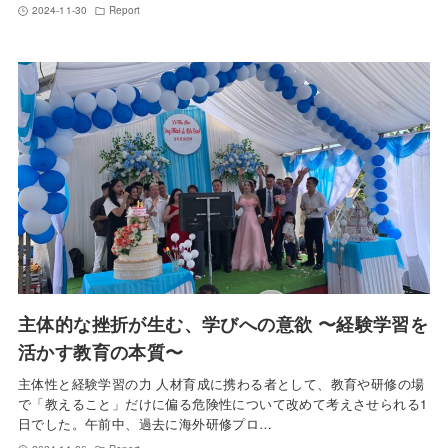
2024-11-30
Report
主体的な挫折が生む、学びへの意欲 〜経験学習を
活かす教育の本質〜
主体性と経験学習の力 人材育成に携わる者として、教育や研修の場
で「教えること」だけに偏る危険性について改めて考えさせられる1
日でした。午前中、過去に海外研修プロ…