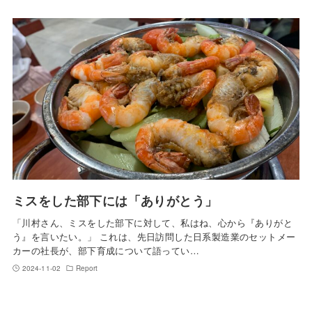
ミスをした部下には「ありがとう」
「川村さん、ミスをした部下に対して、私はね、心から『ありがと
う』を言いたい。」 これは、先日訪問した日系製造業のセットメー
カーの社長が、部下育成について語ってい…
2024-11-02
Report