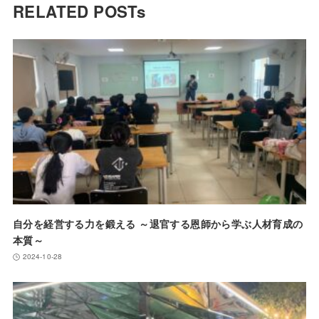
RELATED POSTs
自分を経営する力を鍛える ～退官する恩師から学ぶ人材育成の
本質～
2024-10-28