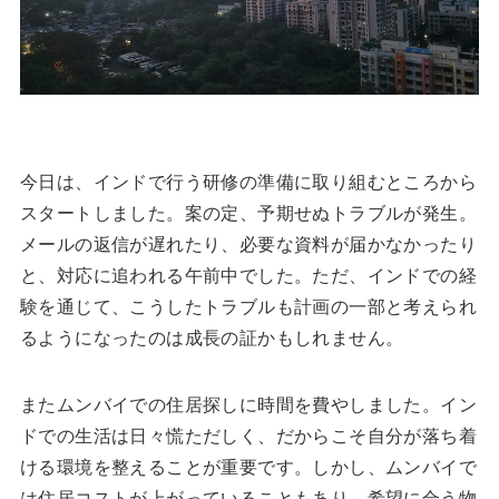
今日は、インドで行う研修の準備に取り組むところから
スタートしました。案の定、予期せぬトラブルが発生。
メールの返信が遅れたり、必要な資料が届かなかったり
と、対応に追われる午前中でした。ただ、インドでの経
験を通じて、こうしたトラブルも計画の一部と考えられ
るようになったのは成長の証かもしれません。
またムンバイでの住居探しに時間を費やしました。イン
ドでの生活は日々慌ただしく、だからこそ自分が落ち着
ける環境を整えることが重要です。しかし、ムンバイで
は住居コストが上がっていることもあり、希望に合う物