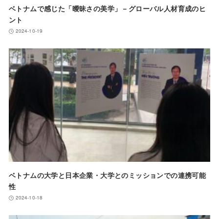
ベトナムで感じた「曖昧さの美学」－グローバル人材育成のヒ
ント
2024-10-19
ベトナムの大学と日本企業・大学とのミッションでの連携可能
性
2024-10-18