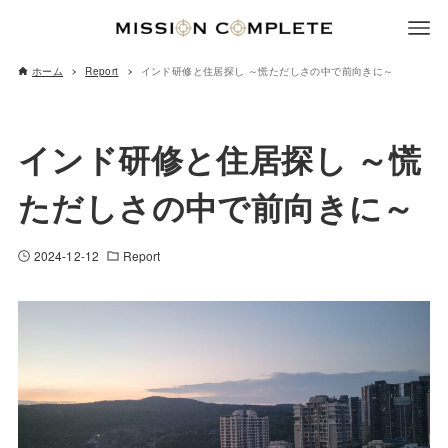
ホーム
Report
インド研修と住居探し ～慌ただしさの中で前向きに～
インド研修と住居探し ～慌
ただしさの中で前向きに～
2024-12-12
Report